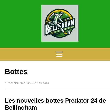
Bottes
JUDE BELLINGHAM—02.05.2024
Les nouvelles bottes Predator 24 de
Bellingham